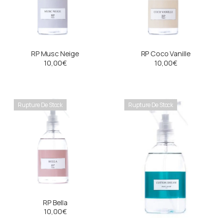
RP Musc Neige
RP Coco Vanille
10,00
€
10,00
€
Rupture De Stock
Rupture De Stock
RP Bella
10,00
€