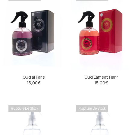
Oud al Faris
Oud Lamsat Harir
15,00
€
15,00
€
Rupture De Stock
Rupture De Stock