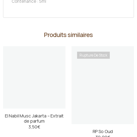
Contenance : 5ml
Produits similaires
Rupture De Stock
El Nabil Musc Jakarta – Extrait
de parfum
3,50
€
RP So Oud