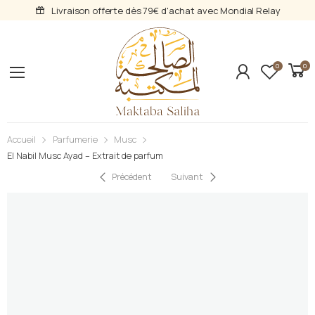
Livraison offerte dès 79€ d'achat avec Mondial Relay
0
0
Accueil
Parfumerie
Musc
El Nabil Musc Ayad – Extrait de parfum
Précédent
Suivant