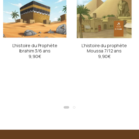
L’histoire du Prophète
L’histoire du prophète
Ibrahim 3/6 ans
Moussa 7/12 ans
9,90
€
9,90
€