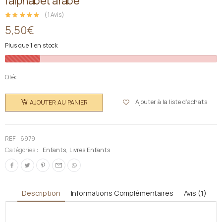
l’alphabet arabe
(
1
Avis )
Noté
1
5.00
sur 5 basé sur
notation client
5,50
€
Plus que 1 en stock
Qté:
quantité
de Mon
Ajouter à la liste d’achats
AJOUTER AU PANIER
cahier
d'écriture
: Les
REF :
6979
lettres de
Catégories :
Enfants
,
Livres Enfants
l'alphabet
arabe
Description
Informations Complémentaires
Avis (1)