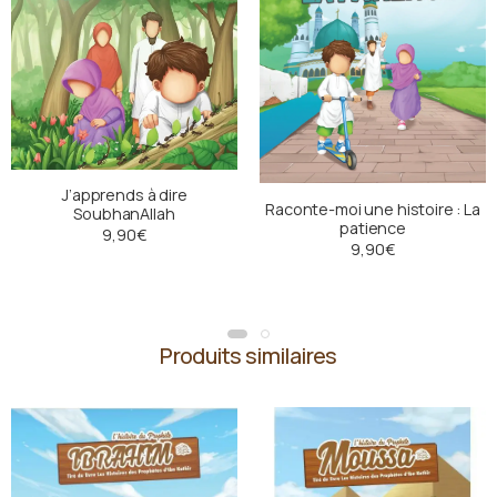
J’apprends à dire
Raconte-moi une histoire : La
SoubhanAllah
patience
9,90
€
9,90
€
Produits similaires