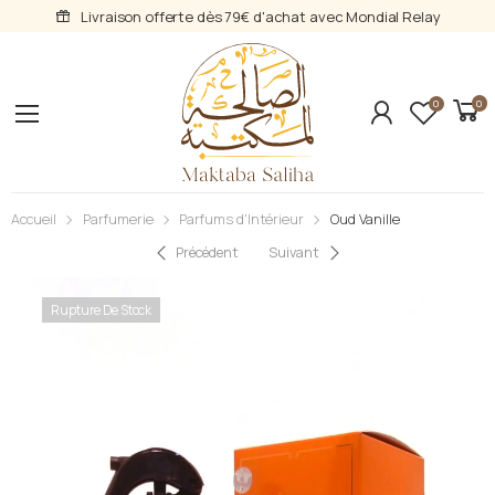
Livraison offerte dès 79€ d'achat avec Mondial Relay
0
0
Accueil
Parfumerie
Parfums d'Intérieur
Oud Vanille
Précédent
Suivant
Rupture De Stock