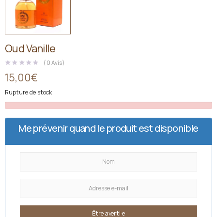
Oud Vanille
(
0
Avis )
15,00
€
Rupture de stock
Me prévenir quand le produit est disponible